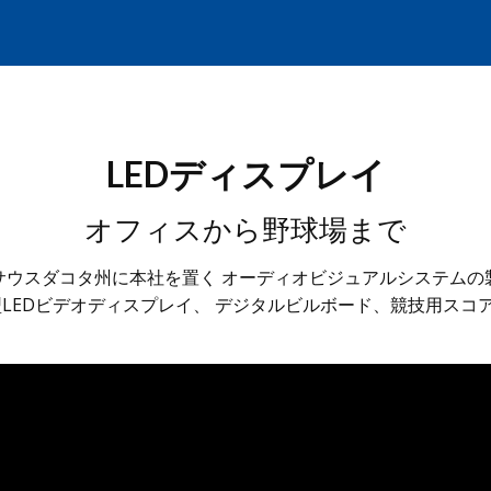
LEDディスプレイ
オフィスから野球場まで
サウスダコタ州に本社を置く オーディオビジュアルシステムの
LEDビデオディスプレイ、 デジタルビルボード、競技用スコ