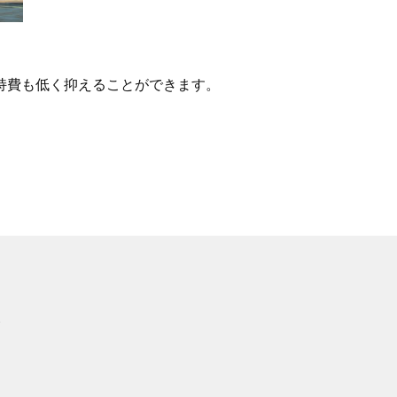
持費も低く抑えることができます。
ト