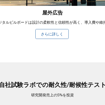
屋外広告
ジタルビルボードは設計の柔軟性と信頼性が高く、導入費や維
さらに詳しく
自社試験ラボでの耐久性/耐候性テス
研究開発売上の5%を投資