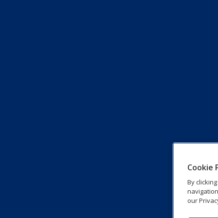
Cookie 
By clickin
navigation
our Privac